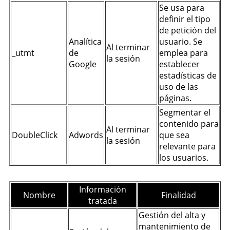
Se usa para
definir el tipo
de petición del
Analítica
usuario. Se
Al terminar
_utmt
de
emplea para
la sesión
Google
establecer
estadísticas de
uso de las
páginas.
Segmentar el
contenido para
Al terminar
DoubleClick
Adwords
que sea
la sesión
relevante para
los usuarios.
Información
Nombre
Finalidad
tratada
Gestión del alta y
mantenimiento de