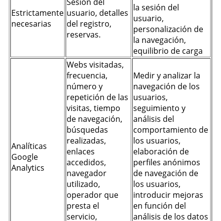
Sesión del
la sesión del
Estrictamente
usuario, detalles
usuario,
necesarias
del registro,
personalización de
reservas.
la navegación,
equilibrio de carga
Webs visitadas,
frecuencia,
Medir y analizar la
número y
navegación de los
repetición de las
usuarios,
visitas, tiempo
seguimiento y
de navegación,
análisis del
búsquedas
comportamiento de
realizadas,
los usuarios,
Analíticas
enlaces
elaboración de
Google
accedidos,
perfiles anónimos
Analytics
navegador
de navegación de
utilizado,
los usuarios,
operador que
introducir mejoras
presta el
en función del
servicio,
análisis de los datos